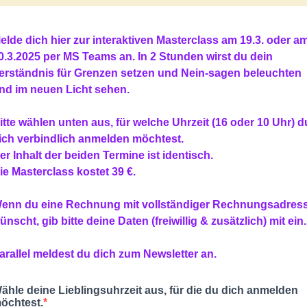
elde dich hier zur interaktiven Masterclass am 19.3. oder a
0.3.2025 per MS Teams an. In 2 Stunden wirst du dein
erständnis für Grenzen setzen und Nein-sagen beleuchten
nd im neuen Licht sehen.
itte wählen unten aus, für welche Uhrzeit (16 oder 10 Uhr) d
ich verbindlich anmelden möchtest.
er Inhalt der beiden Termine ist identisch.
ie Masterclass kostet 39 €.
enn du eine Rechnung mit vollständiger Rechnungsadres
ünscht, gib bitte deine Daten (freiwillig & zusätzlich) mit ein.
arallel meldest du dich zum Newsletter an.
ähle deine Lieblingsuhrzeit aus, für die du dich anmelden
öchtest.