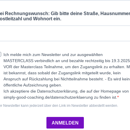
ei Rechnungswunsch: Gib bitte deine Straße, Hausnummer
ostleitzahl und Wohnort ein.
Ich melde mich zum Newsletter und zur ausgewählten
MASTERCLASS verbindlich an und bezahle rechtzeitig bis 19.3.2025
VOR der Masterclass Teilnahme, um den Zugangslink zu erhalten.
M
ist bekannst, dass sobald der Zugangslink mitgeteilt wurde, kein
Anspruch auf Rückzahlung bei Nichtteilnahme besteht. - Es wird kei
öffentliche Aufzeichnung geben.
Ich akzeptiere die Datenschutzerklärung, die auf der Homepage von
simply-good-coaching.de/datenschutzerklaerung zu finden ist.
r Newsletter kann jederzeit über den Link im Newsletter abbestellt werden.
ANMELDEN